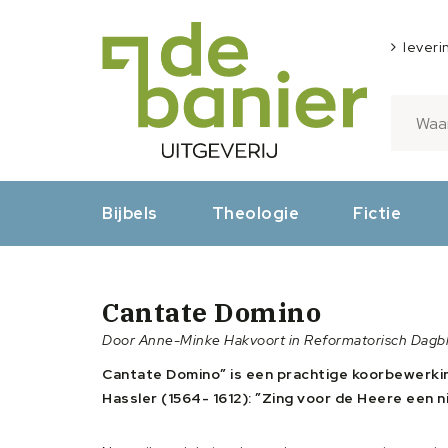
leveri
Bijbels
Theologie
Fictie
Cantate Domino
Door Anne-Minke Hakvoort in Reformatorisch Dagb
Cantate Domino” is een prachtige koorbewerki
Hassler (1564- 1612): ”Zing voor de Heere een nie