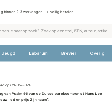
ng binnen 2-3 werkdagen
veilig betalen
Jeugd
Labarum
Brevier
Overig
lad op 08-06-2026
ng van Psalm 96 van de Duitse barokcomponist Hans Leo
uw lied en prijs Zijn naam”.