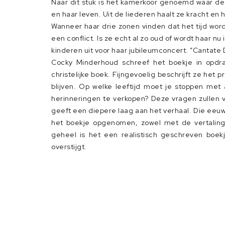
Naar dit stuk is het kamerkoor genoemd waar de be
en haar leven. Uit de liederen haalt ze kracht en 
Wanneer haar drie zonen vinden dat het tijd word
een conflict. Is ze echt al zo oud of wordt haar n
kinderen uit voor haar jubileumconcert. ”Cantate 
Cocky Minderhoud schreef het boekje in opdr
christelijke boek. Fijngevoelig beschrijft ze het 
blijven. Op welke leeftijd moet je stoppen met 
herinneringen te verkopen? Deze vragen zullen 
geeft een diepere laag aan het verhaal. Die eeuw
het boekje opgenomen, zowel met de vertaling 
geheel is het een realistisch geschreven boekj
overstijgt.