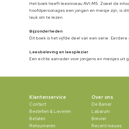
Het boek heeft leesniveau AVI-M5. Zowel de inhoud
hoofdpersonages een jongen en meisje zijn, is di
leuk om te lezen.
Bijzonderheden
Dit boek is het vijfde deel van een serie. Eerdere 
Leesbeleving en leesplezier
Een echte aanrader voor jongens en meisjes uit 
Klantenservice
Over ons
Contact
De Banier
Bestellen & Leveren
Labarum
Betalen
Brevier
Retourneren
Recent nieuws