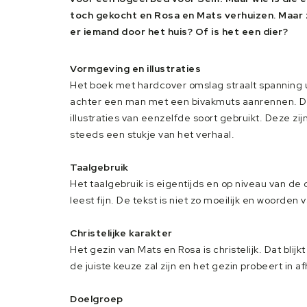
toch gekocht en Rosa en Mats verhuizen. Maar 
er iemand door het huis? Of is het een dier?
Vormgeving en illustraties
Het boek met hardcover omslag straalt spanning uit
achter een man met een bivakmuts aanrennen. Dat 
illustraties van eenzelfde soort gebruikt. Deze zi
steeds een stukje van het verhaal.
Taalgebruik
Het taalgebruik is eigentijds en op niveau van de
leest fijn. De tekst is niet zo moeilijk en woorde
Christelijke karakter
Het gezin van Mats en Rosa is christelijk. Dat bli
de juiste keuze zal zijn en het gezin probeert in a
Doelgroep