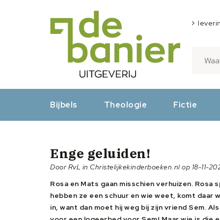
leveri
Bijbels
Theologie
Fictie
Enge geluiden!
Door RvL in Christelijkekinderboeken.nl op 18-11-20
Rosa en Mats gaan misschien verhuizen. Rosa spri
hebben ze een schuur en wie weet, komt daar we
in, want dan moet hij weg bij zijn vriend Sem. Als
voor een logeerbed voor Sem! Maar wie is die 