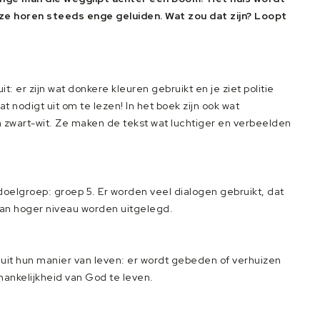
ze horen steeds enge geluiden. Wat zou dat zijn? Loopt
: er zijn wat donkere kleuren gebruikt en je ziet politie
nodigt uit om te lezen! In het boek zijn ook wat
jn zwart-wit. Ze maken de tekst wat luchtiger en verbeelden
 doelgroep: groep 5. Er worden veel dialogen gebruikt, dat
n van hoger niveau worden uitgelegd.
jkt uit hun manier van leven: er wordt gebeden of verhuizen
fhankelijkheid van God te leven.