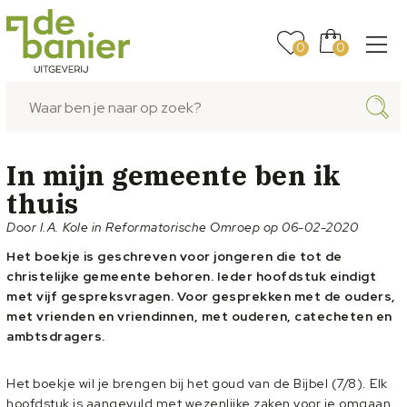
0
0
In mijn gemeente ben ik
thuis
Door I.A. Kole in Reformatorische Omroep op 06-02-2020
Het boekje is geschreven voor jongeren die tot de
christelijke gemeente behoren. Ieder hoofdstuk eindigt
met vijf gespreksvragen. Voor gesprekken met de ouders,
met vrienden en vriendinnen, met ouderen, catecheten en
ambtsdragers.
Het boekje wil je brengen bij het goud van de Bijbel (7/8). Elk
hoofdstuk is aangevuld met wezenlijke zaken voor je omgaan