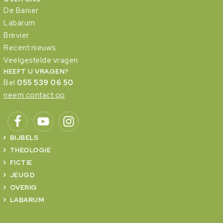
De Banier
Labarum
Brevier
Recent nieuws
Veelgestelde vragen
HEEFT U VRAGEN?
Bel
055 539 06 50
neem contact op
BIJBELS
THEOLOGIE
FICTIE
JEUGD
OVERIG
LABARUM