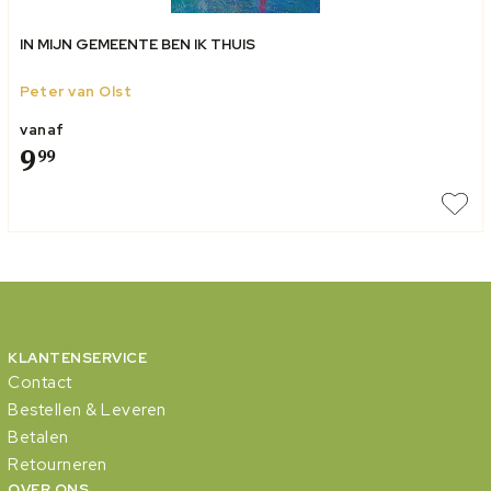
IN MIJN GEMEENTE BEN IK THUIS
Peter van Olst
vanaf
9
99
KLANTENSERVICE
Contact
Bestellen & Leveren
Betalen
Retourneren
OVER ONS