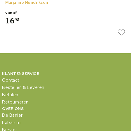
Marjanne Hendriksen
vanaf
16
95
KLANTENSERVICE
Contact
Bestellen & Leveren
Betalen
Retourneren
OVER ONS
De Banier
Labarum
Brevier