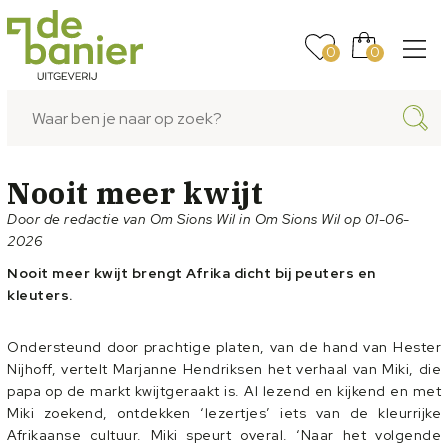
0
0
Nooit meer kwijt
Door de redactie van Om Sions Wil in Om Sions Wil op 01-06-
2026
Nooit meer kwijt brengt Afrika dicht bij peuters en
kleuters.
Ondersteund door prachtige platen, van de hand van Hester
Nijhoff, vertelt Marjanne Hendriksen het verhaal van Miki, die
papa op de markt kwijtgeraakt is. Al lezend en kijkend en met
Miki zoekend, ontdekken ‘lezertjes’ iets van de kleurrijke
Afrikaanse cultuur. Miki speurt overal. ‘Naar het volgende