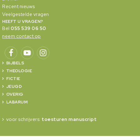
Recent nieuws
Veelgestelde vragen
HEEFT U VRAGEN?
Bel
055 539 06 50
neem contact op
BIJBELS
THEOLOGIE
FICTIE
JEUGD
OVERIG
LABARUM
voor schrijvers:
toesturen manuscript