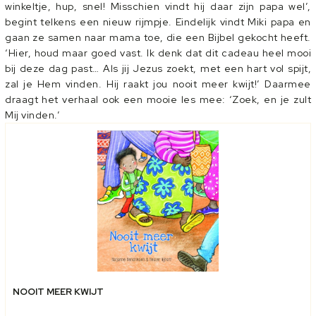
winkeltje, hup, snel! Misschien vindt hij daar zijn papa wel’,
begint telkens een nieuw rijmpje. Eindelijk vindt Miki papa en
gaan ze samen naar mama toe, die een Bijbel gekocht heeft.
‘Hier, houd maar goed vast. Ik denk dat dit cadeau heel mooi
bij deze dag past… Als jij Jezus zoekt, met een hart vol spijt,
zal je Hem vinden. Hij raakt jou nooit meer kwijt!’ Daarmee
draagt het verhaal ook een mooie les mee: ‘Zoek, en je zult
Mij vinden.’
NOOIT MEER KWIJT