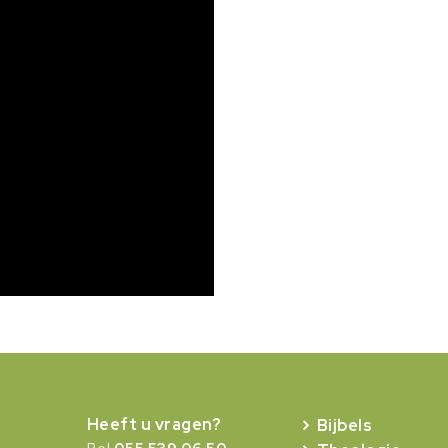
Heeft u vragen?
Bijbels