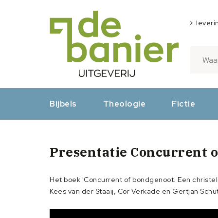
leveri
Bijbels
Theologie
Fictie
Presentatie Concurrent 
Het boek 'Concurrent of bondgenoot. Een christe
Kees van der Staaij, Cor Verkade en Gertjan Schu