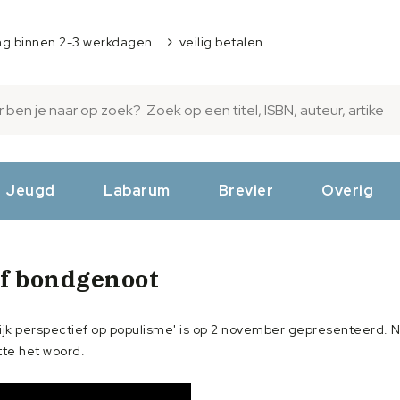
ng binnen 2-3 werkdagen
veilig betalen
Jeugd
Labarum
Brevier
Overig
of bondgenoot
lijk perspectief op populisme' is op 2 november gepresenteerd. 
tte het woord.