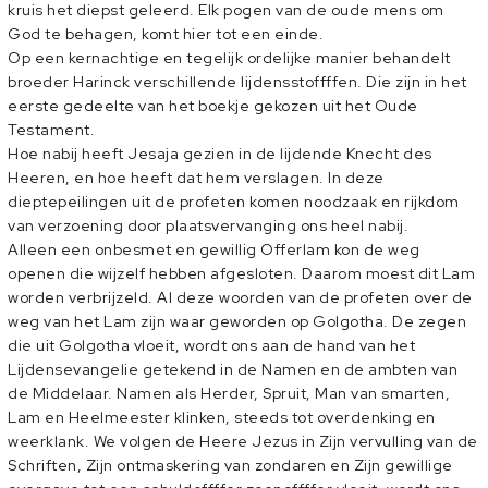
kruis het diepst geleerd. Elk pogen van de oude mens om
God te behagen, komt hier tot een einde.
Op een kernachtige en tegelijk ordelijke manier behandelt
broeder Harinck verschillende lijdensstoffffen. Die zijn in het
eerste gedeelte van het boekje gekozen uit het Oude
Testament.
Hoe nabij heeft Jesaja gezien in de lijdende Knecht des
Heeren, en hoe heeft dat hem verslagen. In deze
dieptepeilingen uit de profeten komen noodzaak en rijkdom
van verzoening door plaatsvervanging ons heel nabij.
Alleen een onbesmet en gewillig Offerlam kon de weg
openen die wijzelf hebben afgesloten. Daarom moest dit Lam
worden verbrijzeld. Al deze woorden van de profeten over de
weg van het Lam zijn waar geworden op Golgotha. De zegen
die uit Golgotha vloeit, wordt ons aan de hand van het
Lijdensevangelie getekend in de Namen en de ambten van
de Middelaar. Namen als Herder, Spruit, Man van smarten,
Lam en Heelmeester klinken, steeds tot overdenking en
weerklank. We volgen de Heere Jezus in Zijn vervulling van de
Schriften, Zijn ontmaskering van zondaren en Zijn gewillige