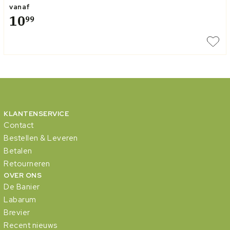
vanaf
10
99
KLANTENSERVICE
Contact
Bestellen & Leveren
Betalen
Retourneren
OVER ONS
De Banier
Labarum
Brevier
Recent nieuws