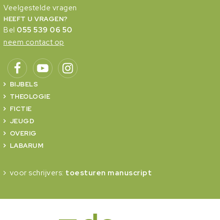
Veelgestelde vragen
HEEFT U VRAGEN?
Bel
055 539 06 50
neem contact op
BIJBELS
THEOLOGIE
FICTIE
JEUGD
OVERIG
LABARUM
voor schrijvers:
toesturen manuscript