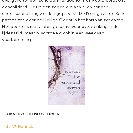
overgave tot een schuldoffffer zoenoffffer vloeit, wordt ons
geschilderd. Het is een zegen die aan allen zonder
onderscheid mag worden gepredikt. De Koning van de Kerk
past ze toe door de Heilige Geest in het hart van zondaren.
Het boekje is niet alleen geschikt voor overdenking in de
lijdenstijd, maar bijvoorbeeld ook in een week van
voorbereiding.
UW VERZOENEND STERVEN
ds. W. Harinck