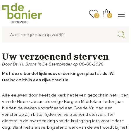
0
0
Uw verzoenend sterven
Door Ds. H. Brons in De Saambinder op 08-06-2026
Met deze bundel lijdensoverdenkingen plaatst ds. W.
Harinck zich in een rijke traditie.
Alle eeuwen door heeft de kerk het leven gezocht in het lijden
van de Heere Jezus als enige Borg en Middelaar. Ieder jaar
bieden de weken voorafgaand aan Goede Vrijdag een
venster op Zijn bitter lijden en verzoenend sterven. Ten
diepste is de overdenking van de kruisgang iets voor iedere
dag. Want het zielsverbrijzelend werk van de wet wordt bij het