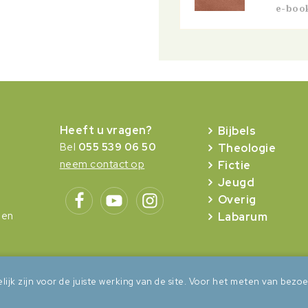
e-boo
Heeft u vragen?
Bijbels
Bel
055 539 06 50
Theologie
neem contact op
Fictie
Jeugd
Overig
gen
Labarum
lijk zijn voor de juiste werking van de site. Voor het meten van be