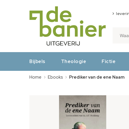
leveri
Bijbels
Theologie
Fictie
Home
Ebooks
Prediker van de ene Naam