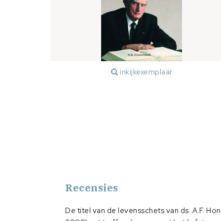
inkijkexemplaar
Recensies
De titel van de levensschets van ds. A.F. Ho