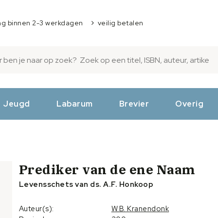
ng binnen 2-3 werkdagen
veilig betalen
Jeugd
Labarum
Brevier
Overig
Prediker van de ene Naam
Levensschets van ds. A.F. Honkoop
Auteur(s):
W.B. Kranendonk