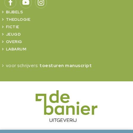
BIJBELS
THEOLOGIE
FICTIE
JEUGD
OVERIG
LABARUM
voor schrijvers:
toesturen manuscript
onderdeel van Erdee Media Groep