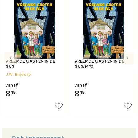
VREEMDE GASTEN IN DE
VREEMDE GASTEN IN DE
B&B
B&B; MP3
J.W. Blijdorp
vanaf
vanaf
8
8
49
49