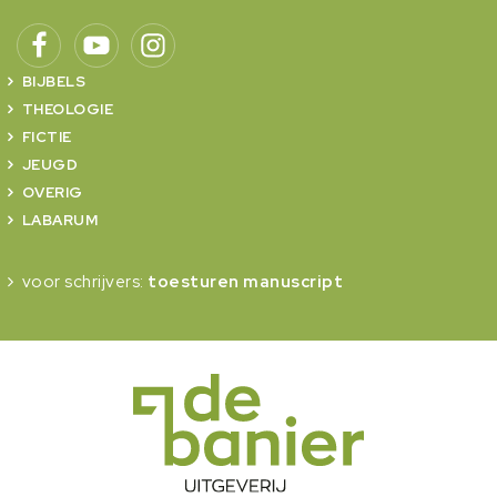
BIJBELS
THEOLOGIE
FICTIE
JEUGD
OVERIG
LABARUM
voor schrijvers:
toesturen manuscript