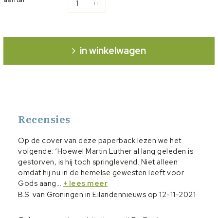
in winkelwagen
Recensies
Op de cover van deze paperback lezen we het
volgende: ‘Hoewel Martin Luther al lang geleden is
gestorven, is hij toch springlevend. Niet alleen
omdat hij nu in de hemelse gewesten leeft voor
Gods aang...
+ lees meer
B.S. van Groningen in Eilandennieuws op 12-11-2021