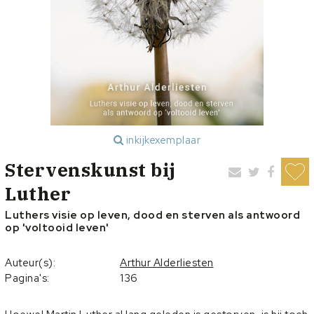
inkijkexemplaar
Stervenskunst bij
Luther
Luthers visie op leven, dood en sterven als antwoord
op 'voltooid leven'
Auteur(s):
Arthur Alderliesten
Pagina's:
136