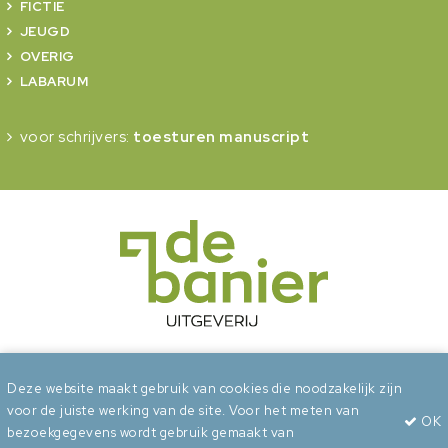
FICTIE
JEUGD
OVERIG
LABARUM
voor schrijvers:
toesturen manuscript
onderdeel van Erdee Media Groep
Deze website maakt gebruik van cookies die noodzakelijk zijn
voor de juiste werking van de site. Voor het meten van
OK
Algemene voorwaarden
Privacy
Cookies
bezoekgegevens wordt gebruik gemaakt van