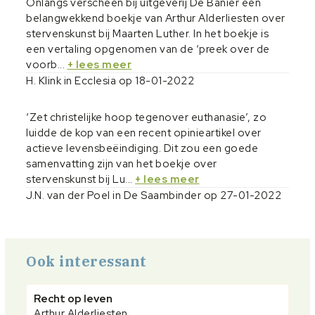
Onlangs verscheen bij uitgeverij De Banier een
belangwekkend boekje van Arthur Alderliesten over
stervenskunst bij Maarten Luther. In het boekje is
een vertaling opgenomen van de ‘preek over de
voorb...
+ lees meer
H. Klink in Ecclesia op 18-01-2022
‘Zet christelijke hoop tegenover euthanasie’, zo
luidde de kop van een recent opinieartikel over
actieve levensbeëindiging. Dit zou een goede
samenvatting zijn van het boekje over
stervenskunst bij Lu...
+ lees meer
J.N. van der Poel in De Saambinder op 27-01-2022
Ook interessant
Recht op leven
Arthur Alderliesten