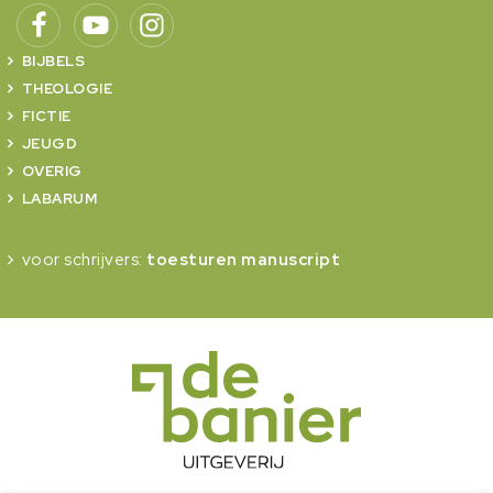
BIJBELS
THEOLOGIE
FICTIE
JEUGD
OVERIG
LABARUM
voor schrijvers:
toesturen manuscript