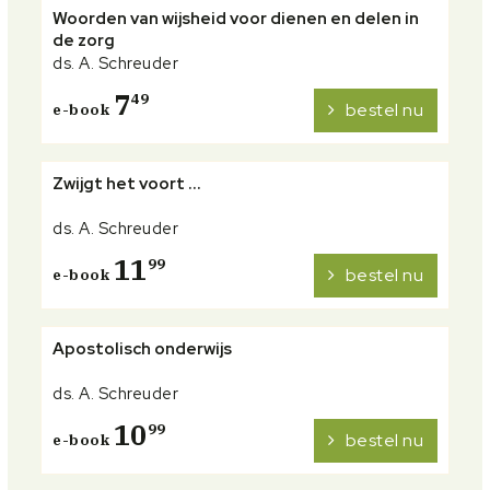
Woorden van wijsheid voor dienen en delen in
de zorg
ds. A. Schreuder
7
49
bestel nu
e-book
Zwijgt het voort ...
ds. A. Schreuder
11
99
bestel nu
e-book
Apostolisch onderwijs
ds. A. Schreuder
10
99
bestel nu
e-book