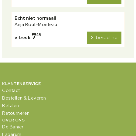
Echt niet normaal!
Anja Bout-Monteau
7
49
bestel nu
e-book
KLANTENSERVICE
Contact
Bestellen & Leveren
Betalen
Retourneren
OVER ONS
De Banier
Labarum