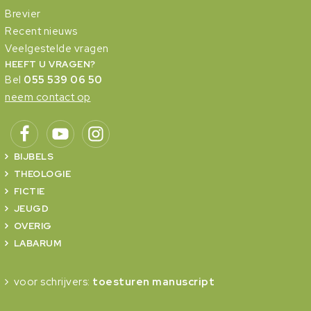
Brevier
Recent nieuws
Veelgestelde vragen
HEEFT U VRAGEN?
Bel
055 539 06 50
neem contact op
BIJBELS
THEOLOGIE
FICTIE
JEUGD
OVERIG
LABARUM
voor schrijvers:
toesturen manuscript