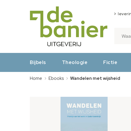
leveri
Bijbels
Theologie
Fictie
Home
Ebooks
Wandelen met wijsheid