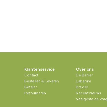
Klantenservice
Over ons
Contact
De Banier
Bestellen & Leveren
Labarum
Betalen
Brevier
Retourneren
Recent nieuws
Veelgestelde vra