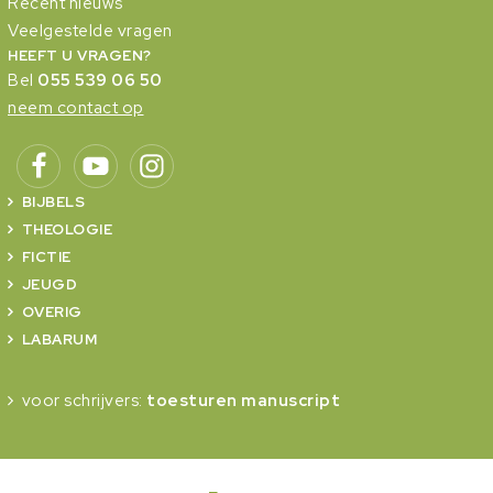
Recent nieuws
Veelgestelde vragen
HEEFT U VRAGEN?
Bel
055 539 06 50
neem contact op
BIJBELS
THEOLOGIE
FICTIE
JEUGD
OVERIG
LABARUM
voor schrijvers:
toesturen manuscript