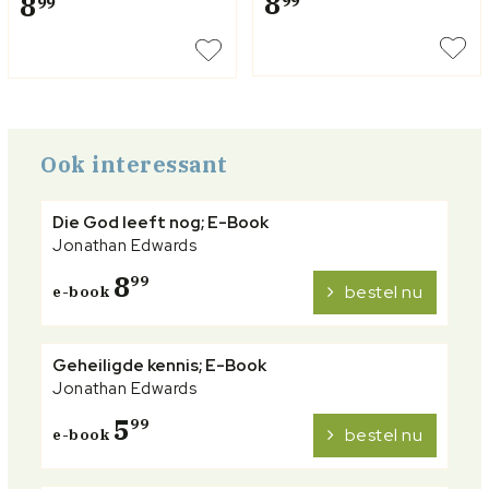
8
8
99
Ook interessant
Die God leeft nog; E-Book
Jonathan Edwards
8
99
bestel nu
e-book
Geheiligde kennis; E-Book
Jonathan Edwards
5
99
bestel nu
e-book