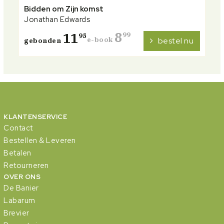
Bidden om Zijn komst
Jonathan Edwards
8
11
99
95
e-book
bestel nu
gebonden
KLANTENSERVICE
Contact
Bestellen & Leveren
Betalen
Retourneren
OVER ONS
De Banier
Labarum
Brevier