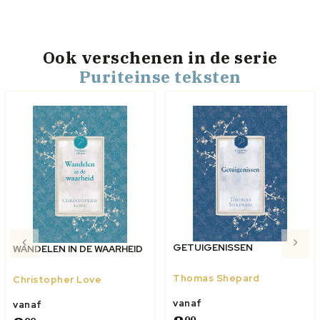
Ook verschenen
in de serie
Puriteinse teksten
GETUIGENISSEN
WANDELEN IN DE WAARHEID
Thomas Shepard
Christopher Love
vanaf
vanaf
99