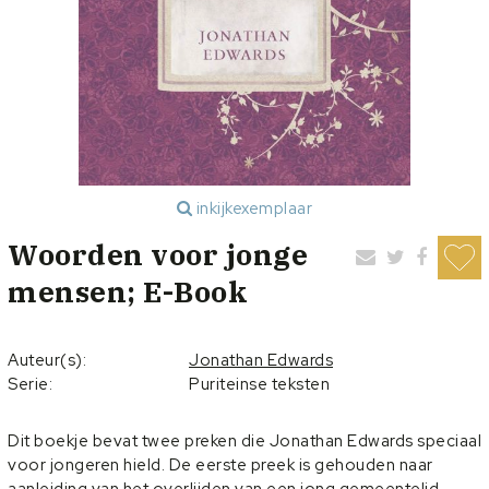
inkijkexemplaar
Woorden voor jonge
mensen; E-Book
Auteur(s):
Jonathan Edwards
Serie:
Puriteinse teksten
Dit boekje bevat twee preken die Jonathan Edwards speciaal
voor jongeren hield. De eerste preek is gehouden naar
aanleiding van het overlijden van een jong gemeentelid.