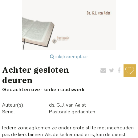
inkijkexemplaar
Achter gesloten
deuren
Gedachten over kerkenraadswerk
Auteur(s):
ds. G.J. van Aalst
Serie:
Pastorale gedachten
Iedere zondag komen ze onder grote stilte met ingehouden
pas de kerk binnen. Als de kerkenraad er is, kan de dienst