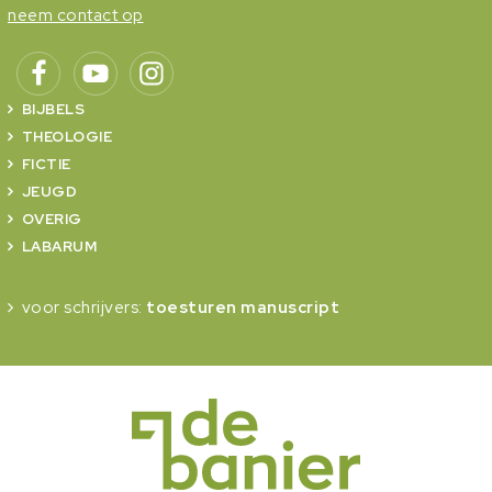
neem contact op
BIJBELS
THEOLOGIE
FICTIE
JEUGD
OVERIG
LABARUM
voor schrijvers:
toesturen manuscript