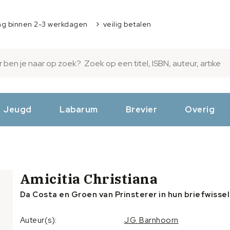
ng binnen 2-3 werkdagen
veilig betalen
Jeugd
Labarum
Brevier
Overig
Amicitia Christiana
Da Costa en Groen van Prinsterer in hun briefwissel
Auteur(s):
J.G. Barnhoorn