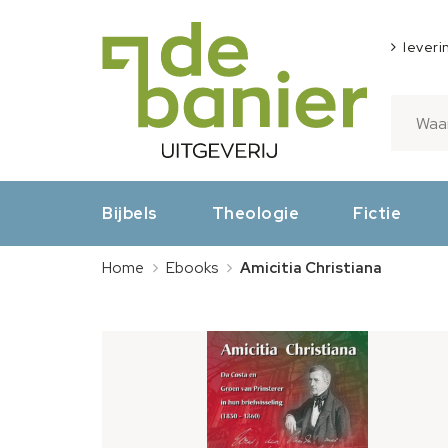
leveri
Bijbels
Theologie
Fictie
Home
Ebooks
Amicitia Christiana