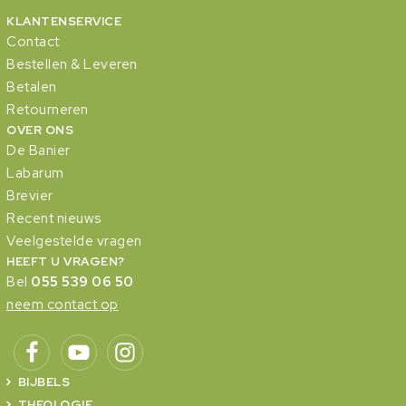
KLANTENSERVICE
Contact
Bestellen & Leveren
Betalen
Retourneren
OVER ONS
De Banier
Labarum
Brevier
Recent nieuws
Veelgestelde vragen
HEEFT U VRAGEN?
Bel
055 539 06 50
neem contact op
BIJBELS
THEOLOGIE