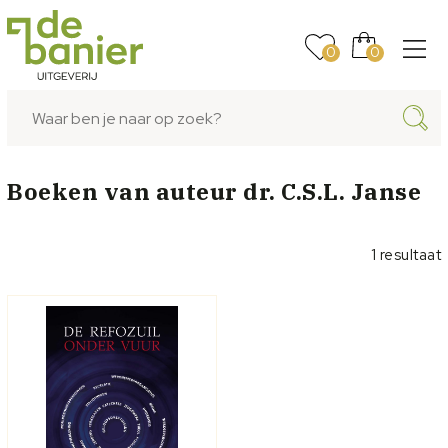
0
0
Boeken van auteur
dr. C.S.L. Janse
1 resultaat