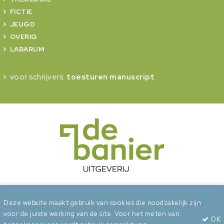
FICTIE
JEUGD
OVERIG
LABARUM
voor schrijvers:
toesturen manuscript
onderdeel van Erdee Media Groep
Deze website maakt gebruik van cookies die noodzakelijk zijn
voor de juiste werking van de site. Voor het meten van
OK
Algemene voorwaarden
Privacy
Cookies