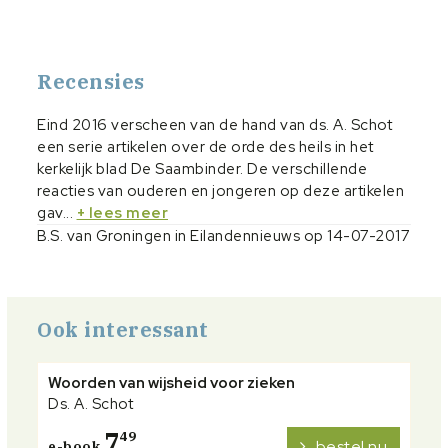
Recensies
Eind 2016 verscheen van de hand van ds. A. Schot
een serie artikelen over de orde des heils in het
kerkelijk blad De Saambinder. De verschillende
reacties van ouderen en jongeren op deze artikelen
gav...
+ lees meer
B.S. van Groningen in Eilandennieuws op 14-07-2017
Ook interessant
Woorden van wijsheid voor zieken
Ds. A. Schot
7
49
bestel nu
e-book