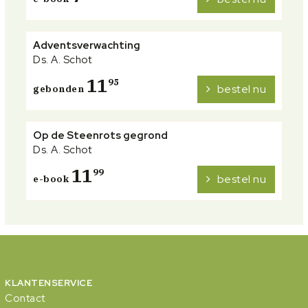
Adventsverwachting
Ds. A. Schot
11
95
bestel nu
gebonden
Op de Steenrots gegrond
Ds. A. Schot
11
99
bestel nu
e-book
KLANTENSERVICE
Contact