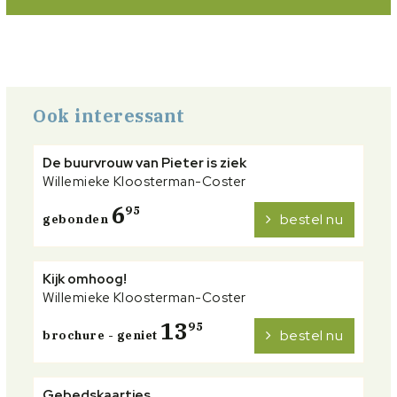
Ook interessant
De buurvrouw van Pieter is ziek
Willemieke Kloosterman-Coster
6
95
bestel nu
gebonden
Kijk omhoog!
Willemieke Kloosterman-Coster
13
95
bestel nu
brochure - geniet
Gebedskaartjes