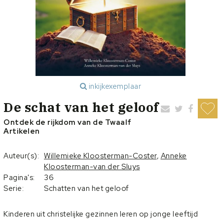
inkijkexemplaar
De schat van het geloof
Ontdek de rijkdom van de Twaalf
Artikelen
Auteur(s):
Willemieke Kloosterman-Coster
,
Anneke
Kloosterman-van der Sluys
Pagina's:
36
Serie:
Schatten van het geloof
Kinderen uit christelijke gezinnen leren op jonge leeftijd