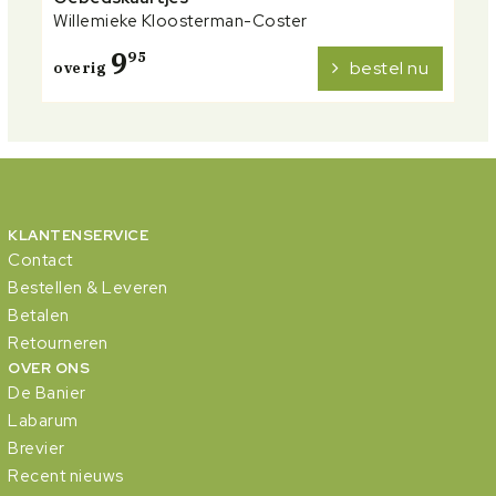
Willemieke Kloosterman-Coster
9
95
bestel nu
overig
KLANTENSERVICE
Contact
Bestellen & Leveren
Betalen
Retourneren
OVER ONS
De Banier
Labarum
Brevier
Recent nieuws