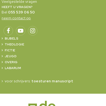
Veelgestelde vragen
HEEFT U VRAGEN?
Bel
055 539 06 50
neem contact op
BIJBELS
THEOLOGIE
FICTIE
JEUGD
OVERIG
LABARUM
voor schrijvers:
toesturen manuscript