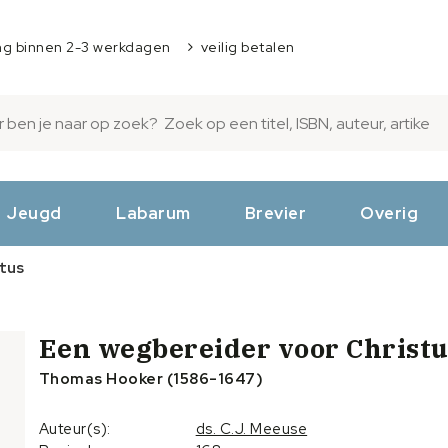
ng binnen 2-3 werkdagen
veilig betalen
Jeugd
Labarum
Brevier
Overig
tus
Een wegbereider voor Christu
Thomas Hooker (1586-1647)
Auteur(s):
ds. C.J. Meeuse