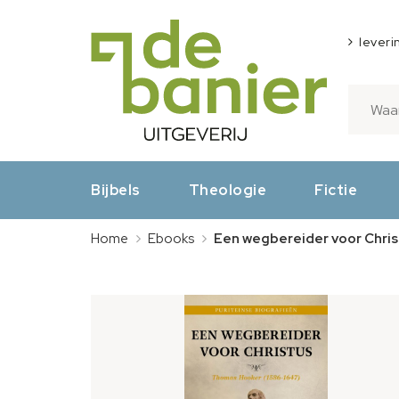
leveri
Bijbels
Theologie
Fictie
Home
Ebooks
Een wegbereider voor Chris