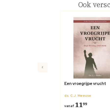
Ook vers
Een vroegrijpe vrucht
ds. C.J. Meeuse
11
99
vanaf