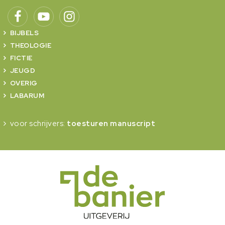
BIJBELS
THEOLOGIE
FICTIE
JEUGD
OVERIG
LABARUM
voor schrijvers:
toesturen manuscript