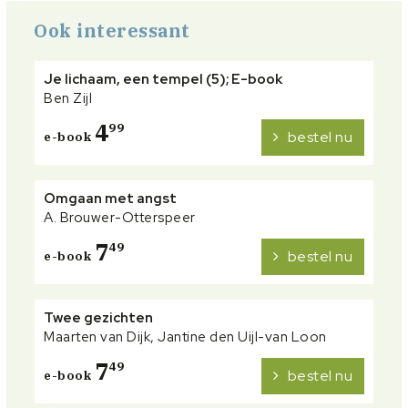
Ook interessant
Je lichaam, een tempel (5); E-book
Ben Zijl
4
99
bestel nu
e-book
Omgaan met angst
A. Brouwer-Otterspeer
7
49
bestel nu
e-book
Twee gezichten
Maarten van Dijk, Jantine den Uijl-van Loon
7
49
bestel nu
e-book