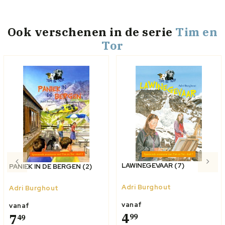
Ook verschenen
in de serie
Tim en
Tor
LAWINEGEVAAR (7)
PANIEK IN DE BERGEN (2)
Adri Burghout
Adri Burghout
vanaf
vanaf
4
7
99
49