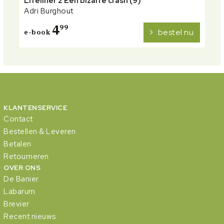
Lifeliner 2 Een bizarre crash (9)
Adri Burghout
4
99
bestel nu
e-book
KLANTENSERVICE
Contact
Bestellen & Leveren
Betalen
Retourneren
OVER ONS
De Banier
Labarum
Brevier
Recent nieuws