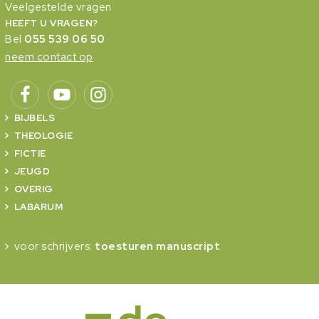
Veelgestelde vragen
HEEFT U VRAGEN?
Bel
055 539 06 50
neem contact op
BIJBELS
THEOLOGIE
FICTIE
JEUGD
OVERIG
LABARUM
voor schrijvers:
toesturen manuscript