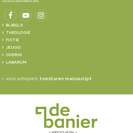
BIJBELS
THEOLOGIE
FICTIE
JEUGD
OVERIG
LABARUM
voor schrijvers:
toesturen manuscript