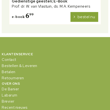
Gedienstige geesten; E-Book
Prof. dr. W. van Vlastuin, ds. M.A. Kempeneers
6
99
bestel nu
e-book
KLANTENSERVICE
Contact
Bestellen & Leveren
Betalen
Retourneren
OVER ONS
De Banier
Labarum
Brevier
Recent nieuws