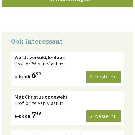
Ook interessant
Wordt vervuld; E-Book
Prof. dr. W. van Vlastuin
6
99
bestel nu
e-book
Met Christus opgewekt
Prof. dr. W. van Vlastuin
7
49
bestel nu
e-book