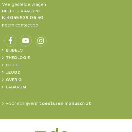
Veelgestelde vragen
HEEFT U VRAGEN?
Bel
055 539 06 50
neem contact op
BIJBELS
THEOLOGIE
FICTIE
JEUGD
OVERIG
LABARUM
voor schrijvers:
toesturen manuscript