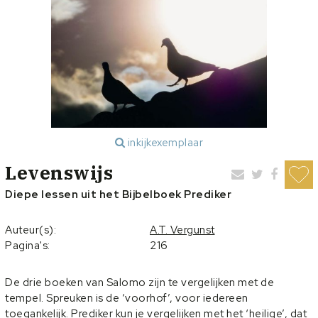
inkijkexemplaar
Levenswijs
Diepe lessen uit het Bijbelboek Prediker
Auteur(s):
A.T. Vergunst
Pagina's:
216
De drie boeken van Salomo zijn te vergelijken met de
tempel. Spreuken is de ‘voorhof’, voor iedereen
toegankelijk. Prediker kun je vergelijken met het ‘heilige’, dat