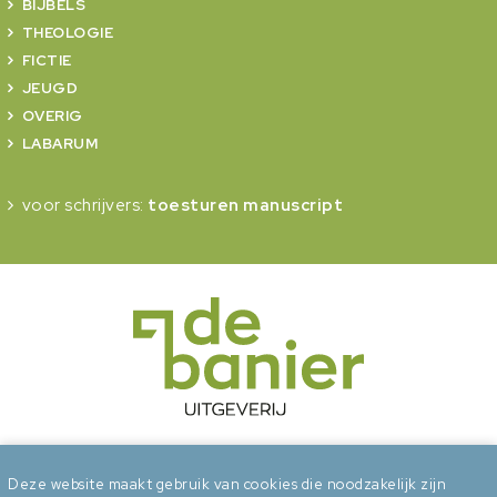
BIJBELS
THEOLOGIE
FICTIE
JEUGD
OVERIG
LABARUM
voor schrijvers:
toesturen manuscript
onderdeel van Erdee Media Groep
Deze website maakt gebruik van cookies die noodzakelijk zijn