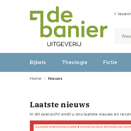
leveri
Bijbels
Theologie
Fictie
Home
Nieuws
Laatste nieuws
In dit overzicht vindt u ons laatste nieuws en rece