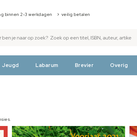
ng binnen 2-3 werkdagen
veilig betalen
Jeugd
Labarum
Brevier
Overig
nsies.