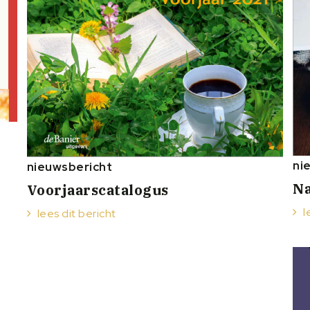
ni
nieuwsbericht
Na
Voorjaarscatalogus
l
lees dit bericht