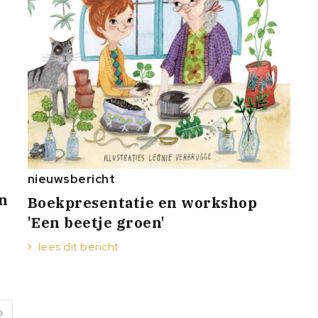
nieuwsbericht
n
Boekpresentatie en workshop
'Een beetje groen'
lees dit bericht
›