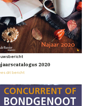
euwsbericht
jaarscatalogus 2020
ees dit bericht