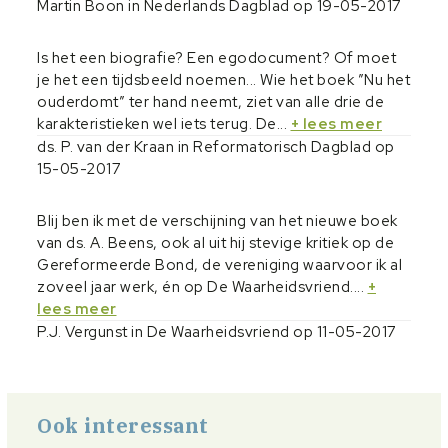
Martin Boon in Nederlands Dagblad op 19-05-2017
Is het een biografie? Een egodocument? Of moet
je het een tijdsbeeld noemen... Wie het boek ”Nu het
ouderdomt” ter hand neemt, ziet van alle drie de
karakteristieken wel iets terug. De...
+ lees meer
ds. P. van der Kraan in Reformatorisch Dagblad op
15-05-2017
Blij ben ik met de verschijning van het nieuwe boek
van ds. A. Beens, ook al uit hij stevige kritiek op de
Gereformeerde Bond, de vereniging waarvoor ik al
zoveel jaar werk, én op De Waarheidsvriend....
+
lees meer
P.J. Vergunst in De Waarheidsvriend op 11-05-2017
Ook interessant