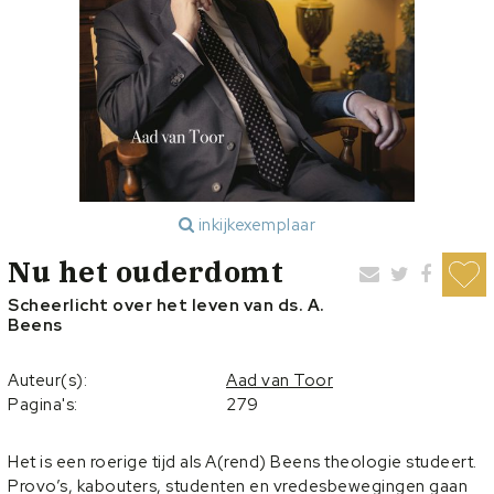
inkijkexemplaar
Nu het ouderdomt
Scheerlicht over het leven van ds. A.
Beens
Auteur(s):
Aad van Toor
Pagina's:
279
Het is een roerige tijd als A(rend) Beens theologie studeert.
Provo’s, kabouters, studenten en vredesbewegingen gaan