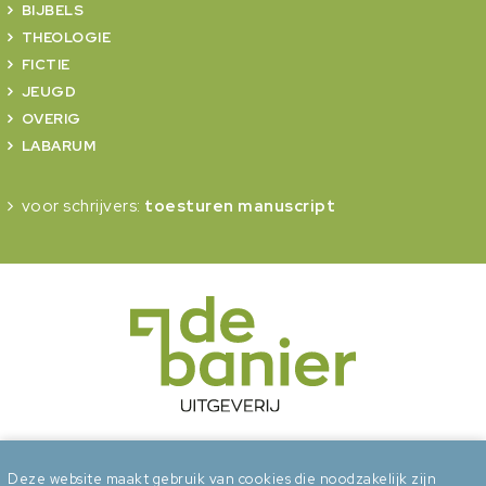
BIJBELS
THEOLOGIE
FICTIE
JEUGD
OVERIG
LABARUM
voor schrijvers:
toesturen manuscript
onderdeel van Erdee Media Groep
Deze website maakt gebruik van cookies die noodzakelijk zijn