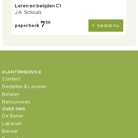
Leren en belijden C1
J.A. Schouls
7
50
bestel nu
paperback
KLANTENSERVICE
Contact
Bestellen & Leveren
Betalen
Retourneren
OVER ONS
De Banier
Labarum
Brevier