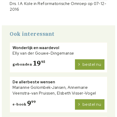
Drs. I.A. Kole in Reformatorische Omroep op 07-12-
2016
Ook interessant
Wonderlijk en waardevol
Elly van der Gouwe-Dingemanse
19
95
bestel nu
gebonden
De allerbeste wensen
Marianne Golombek-Jansen, Annemarie
Veenstra-van Pruissen, Elsbeth Visser-Vogel
9
99
bestel nu
e-book