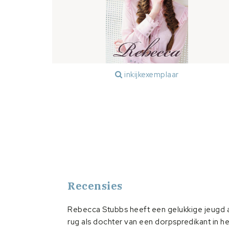
inkijkexemplaar
Recensies
Rebecca Stubbs heeft een gelukkige jeugd 
rug als dochter van een dorpspredikant in he