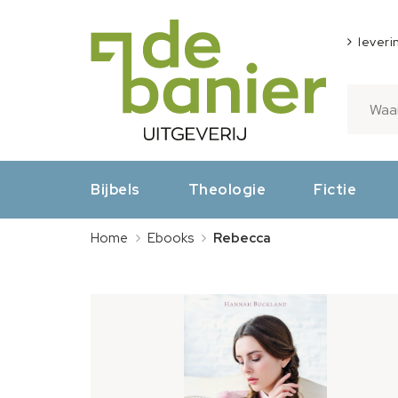
leveri
Bijbels
Theologie
Fictie
Home
Ebooks
Rebecca