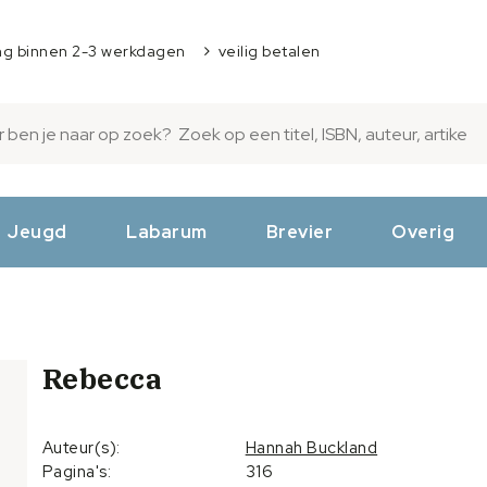
ng binnen 2-3 werkdagen
veilig betalen
Jeugd
Labarum
Brevier
Overig
Rebecca
Auteur(s):
Hannah Buckland
Pagina's:
316