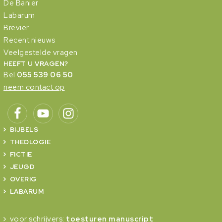
De Banier
Labarum
Brevier
Recent nieuws
Veelgestelde vragen
HEEFT U VRAGEN?
Bel
055 539 06 50
neem contact op
BIJBELS
THEOLOGIE
FICTIE
JEUGD
OVERIG
LABARUM
voor schrijvers:
toesturen manuscript