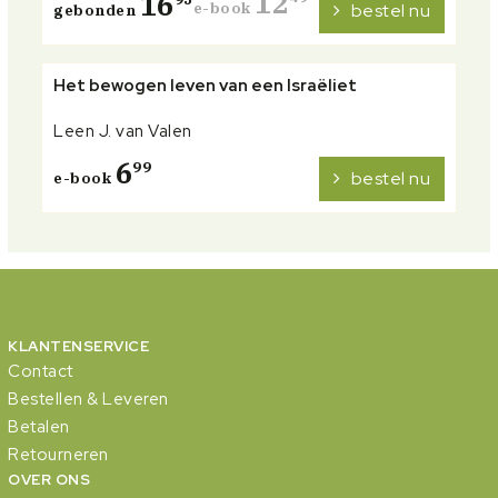
12
16
e-book
bestel nu
gebonden
Het bewogen leven van een Israëliet
Leen J. van Valen
6
99
bestel nu
e-book
KLANTENSERVICE
Contact
Bestellen & Leveren
Betalen
Retourneren
OVER ONS