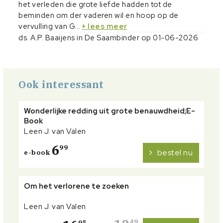
het verleden die grote liefde hadden tot de
beminden om der vaderen wil en hoop op de
vervulling van G...
+ lees meer
ds. A.P. Baaijens in De Saambinder op 01-06-2026
Ook interessant
Wonderlijke redding uit grote benauwdheid;E-
Book
Leen J. van Valen
6
99
bestel nu
e-book
Om het verlorene te zoeken
Leen J. van Valen
49
95