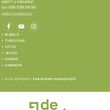
HEEFT U VRAGEN?
Bel
055 539 06 50
neem contact op
BIJBELS
THEOLOGIE
FICTIE
JEUGD
OVERIG
LABARUM
voor schrijvers:
toesturen manuscript