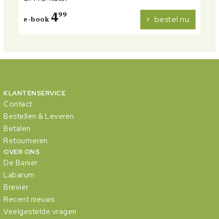
4
99
bestel nu
e-book
KLANTENSERVICE
Contact
Bestellen & Leveren
Betalen
Retourneren
OVER ONS
De Banier
Labarum
Brevier
Recent nieuws
Veelgestelde vragen