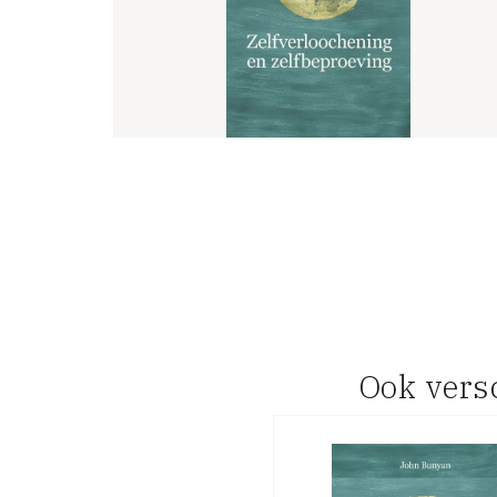
Ook ver