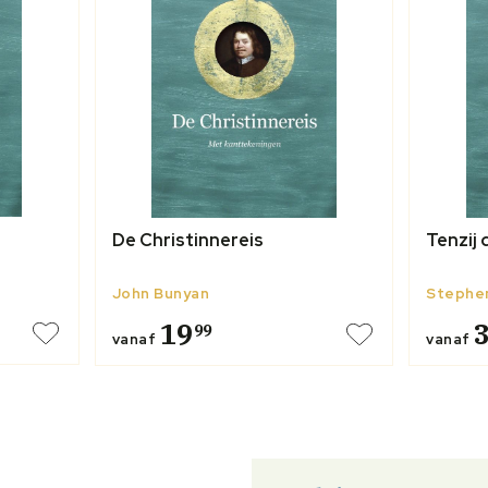
Tenzij 
De Christinnereis
Stephe
John Bunyan
19
99
vanaf
vanaf