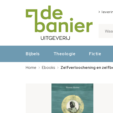
leveri
Bijbels
Theologie
Fictie
Home
Ebooks
Zelfverloochening en zelf