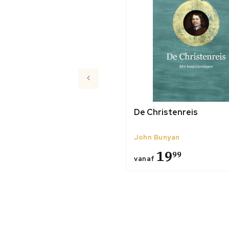
De Christenreis
John Bunyan
19
99
vanaf