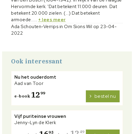
van den Bosch (1884-1942). In Wijk II van de Haagse
Hervormde kerk. 'Dat betekent 11.000 deuren. Dat
betekent 20.000 zielen. (...) Dat betekent
armoede......
+ lees meer
Ada Schouten-Verrips in Om Sions Wil op 23-04-
2022
Ook interessant
Nu het ouderdomt
Aad van Toor
12
99
bestel nu
e-book
Vijf puriteinse vrouwen
Jenny-Lyn de Klerk
12
16
49
95