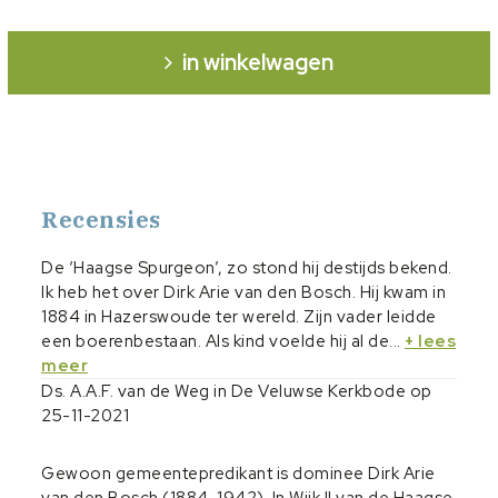
in winkelwagen
Recensies
De ‘Haagse Spurgeon’, zo stond hij destijds bekend.
Ik heb het over Dirk Arie van den Bosch. Hij kwam in
1884 in Hazerswoude ter wereld. Zijn vader leidde
een boerenbestaan. Als kind voelde hij al de...
+ lees
meer
Ds. A.A.F. van de Weg in De Veluwse Kerkbode op
25-11-2021
Gewoon gemeentepredikant is dominee Dirk Arie