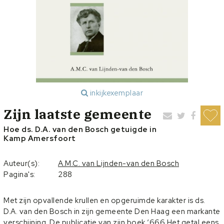
inkijkexemplaar
Zijn laatste gemeente
Hoe ds. D.A. van den Bosch getuigde in
Kamp Amersfoort
Auteur(s):
A.M.C. van Lijnden-van den Bosch
Pagina's:
288
Met zijn opvallende krullen en opgeruimde karakter is ds.
D.A. van den Bosch in zijn gemeente Den Haag een markante
verschijning. De publicatie van zijn boek ‘666 Het getal eens