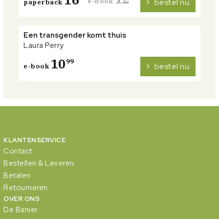
e-book
bestel nu
paperback
Een transgender komt thuis
Laura Perry
10
99
bestel nu
e-book
KLANTENSERVICE
Contact
Bestellen & Leveren
Betalen
Retourneren
OVER ONS
De Banier