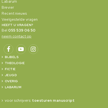
Labarum
Brevier
Recent nieuws
Veelgestelde vragen
HEEFT U VRAGEN?
Bel
055 539 06 50
neem contact op
BIJBELS
THEOLOGIE
FICTIE
JEUGD
OVERIG
LABARUM
voor schrijvers:
toesturen manuscript