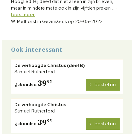
Hooglied. Hij deed dat niet alleen in zijn brieven,
maar in mindere mate ook in zijn vijftien preken...
+
lees meer
W. Methorst in GezinsGids op 20-05-2022
Ook interessant
De verhoogde Christus (deel B)
Samuel Rutherford
39
95
bestel nu
gebonden
De verhoogde Christus
Samuel Rutherford
39
95
bestel nu
gebonden