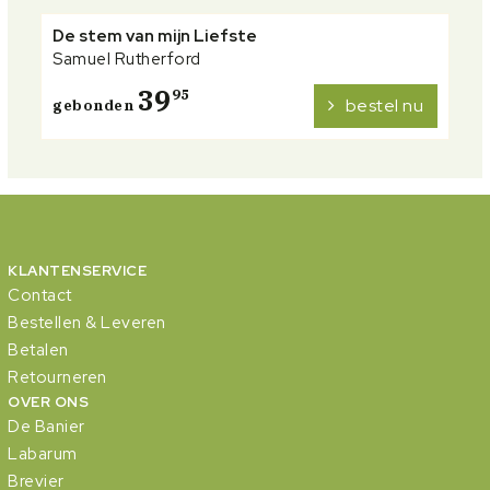
De stem van mijn Liefste
Samuel Rutherford
39
95
bestel nu
gebonden
KLANTENSERVICE
Contact
Bestellen & Leveren
Betalen
Retourneren
OVER ONS
De Banier
Labarum
Brevier