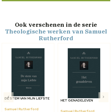
Ook verschenen
in de serie
Theologische werken van Samuel
Rutherford
DE STEM VAN MIJN LIEFSTE
HET GENADELEVEN
Samuel Rutherford
Samuel Rutherford