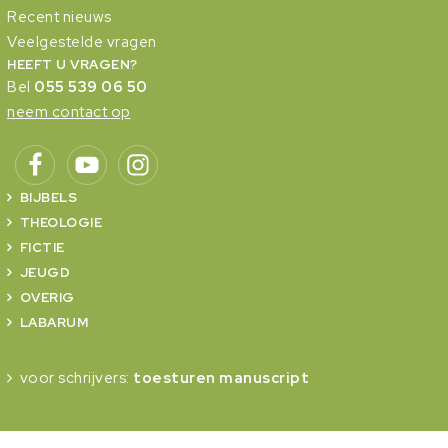
Recent nieuws
Veelgestelde vragen
HEEFT U VRAGEN?
Bel
055 539 06 50
neem contact op
BIJBELS
THEOLOGIE
FICTIE
JEUGD
OVERIG
LABARUM
voor schrijvers:
toesturen manuscript