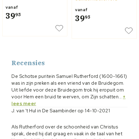
vanaf
vanaf
39
95
39
95
Recensies
De Schotse puritein Samuel Rutherford (1600-1661)
was in zijn preken als een vriend van de Bruidegom.
Uit liefde voor deze Bruidegom trok hij eropuit om
voor Hem een bruid te werven, om Zijn schatten...
+
lees meer
J. van 't Hul in De Saambinder op 14-10-2021
Als Rutherford over de schoonheid van Christus
sprak, deed hij dat graag en vaak in de taal van het