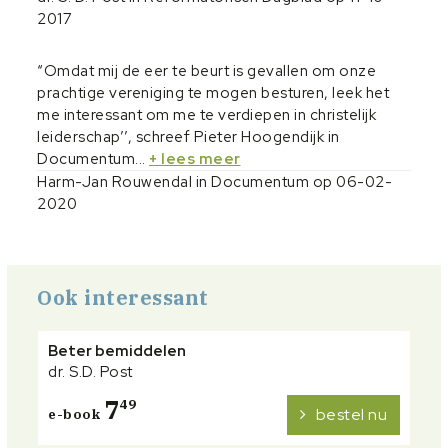
2017
“Omdat mij de eer te beurt is gevallen om onze
prachtige vereniging te mogen besturen, leek het
me interessant om me te verdiepen in christelijk
leiderschap’’, schreef Pieter Hoogendijk in
Documentum...
+ lees meer
Harm-Jan Rouwendal in Documentum op 06-02-
2020
Ook interessant
Beter bemiddelen
dr. S.D. Post
7
49
bestel nu
e-book