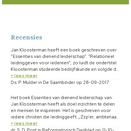
Recensies
Jan Kloosterman heeft een boek geschreven over
”Essenties van dienend leiderschap”. ”Relationeel
leidinggeven voor iedereen”, zo luidt de ondertitel.
Kloosterman studeerde bedrijfskunde en volgde d...
+ lees meer
Ds. P. Mulder in De Saambinder op 28-09-2017
Het boek Essenties van dienend leiderschap van
Jan Kloosterman heeft als doel inzichten te delen
en mensen te inspireren. Het is geschreven voor
iedere christen die leidinggeeft: „Zzp’er, ambtenaa...
+ lees meer
dr. S. D. Post in Reformatorisch Dagblad op 11-10-