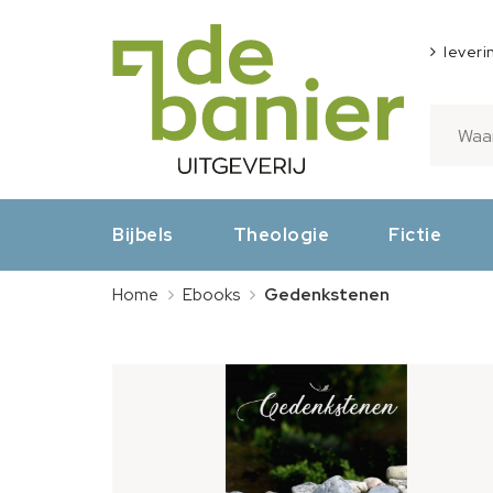
leveri
Bijbels
Theologie
Fictie
Home
Ebooks
Gedenkstenen