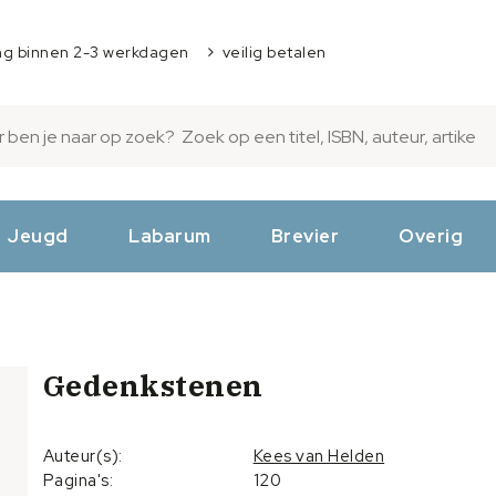
ng binnen 2-3 werkdagen
veilig betalen
Jeugd
Labarum
Brevier
Overig
Gedenkstenen
Auteur(s):
Kees van Helden
Pagina's:
120