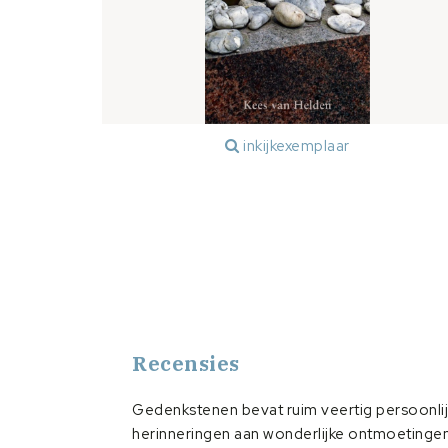
inkijkexemplaar
Recensies
Gedenkstenen bevat ruim veertig persoonli
herinneringen aan wonderlijke ontmoetinge