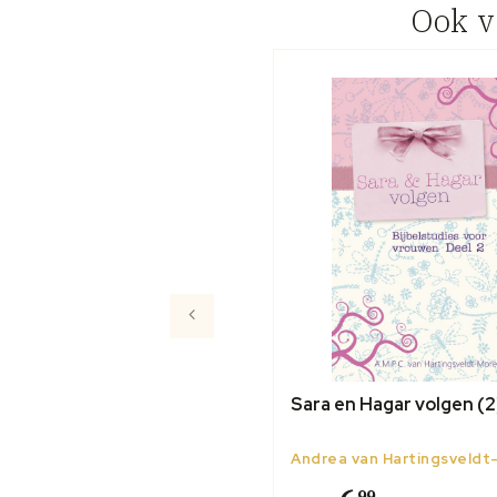
Ook 
Sara en Hagar volgen (2
Andrea van Hartingsveld
99