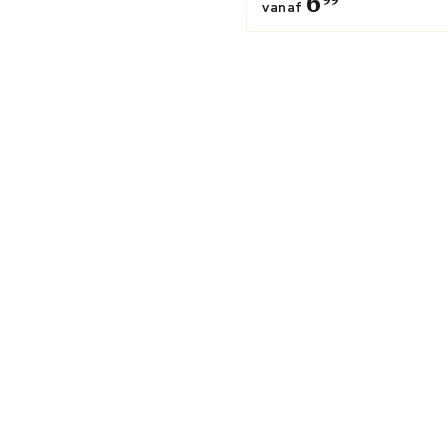
6
vanaf