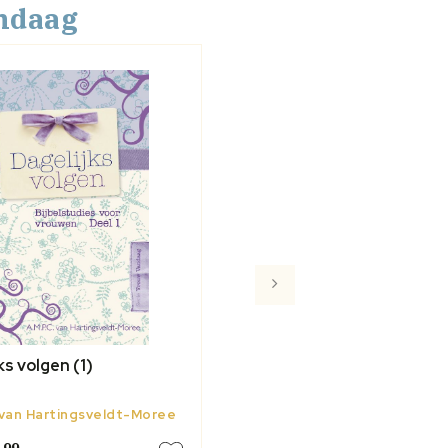
ndaag
ks volgen (1)
van Hartingsveldt-Moree