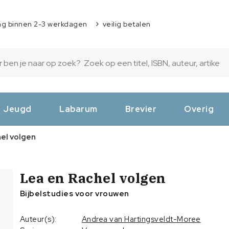
ng binnen 2-3 werkdagen
veilig betalen
Jeugd
Labarum
Brevier
Overig
el volgen
Lea en Rachel volgen
Bijbelstudies voor vrouwen
Auteur(s):
Andrea van Hartingsveldt-Moree