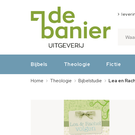
leveri
Bijbels
Theologie
Fictie
Home
Theologie
Bijbelstudie
Lea en Rach