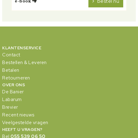
bestel nu
e-book
KLANTENSERVICE
Contact
Bestellen & Leveren
Betalen
Retourneren
OVER ONS
De Banier
Labarum
Brevier
Recent nieuws
Veelgestelde vragen
HEEFT U VRAGEN?
Bel
055 539 06 50