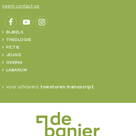
neem contact op
BIJBELS
THEOLOGIE
FICTIE
JEUGD
OVERIG
LABARUM
voor schrijvers:
toesturen manuscript