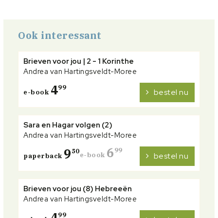
Ook interessant
Brieven voor jou | 2 - 1 Korinthe
Andrea van Hartingsveldt-Moree
4
99
bestel nu
e-book
Sara en Hagar volgen (2)
Andrea van Hartingsveldt-Moree
6
9
99
50
e-book
bestel nu
paperback
Brieven voor jou (8) Hebreeën
Andrea van Hartingsveldt-Moree
4
99