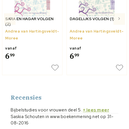
SARA EN HAGAR VOLGEN
DAGELIJKS VOLGEN (1)
(2)
Andrea van Hartingsveldt-
Andrea van Hartingsveldt-
Moree
Moree
vanaf
vanaf
6
6
99
99
Recensies
Bijbelstudies voor vrouwen deel 5.
+ lees meer
Saskia Schouten in www.boekenmening.net op 31-
08-2016