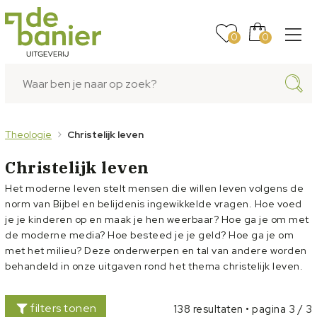
0
0
Theologie
Christelijk leven
Christelijk leven
Het moderne leven stelt mensen die willen leven volgens de
norm van Bijbel en belijdenis ingewikkelde vragen. Hoe voed
je je kinderen op en maak je hen weerbaar? Hoe ga je om met
de moderne media? Hoe besteed je je geld? Hoe ga je om
met het milieu? Deze onderwerpen en tal van andere worden
behandeld in onze uitgaven rond het thema christelijk leven.
filters tonen
138 resultaten • pagina 3 / 3