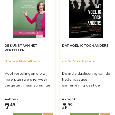
DE KUNST VAN HET
DAT VOEL IK TOCH ANDERS
VERTELLEN
Steven Middelkoop
ds. W. Visscher e.a.
Veel vertellingen die wij
De individualisering van de
horen, zijn we snel weer
hedendaagse
vergeten, maar sommige
samenleving gaat de
verhalen draag je met je
kerkdeuren niet voorbij.
mee. Iets in de vertelling
Ook kerkmensen laten
e-book
e-book
raakte je. Wat is nu precies
7
zich gemakkelijk leiden
5
49
99
het geheim van een
door hun eigen ervaring en
goede vertelling? En wat
voorkeuren. De beleving