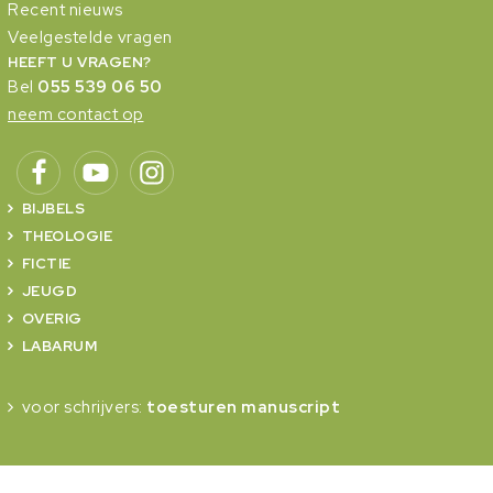
Recent nieuws
Veelgestelde vragen
HEEFT U VRAGEN?
Bel
055 539 06 50
neem contact op
BIJBELS
THEOLOGIE
FICTIE
JEUGD
OVERIG
LABARUM
voor schrijvers:
toesturen manuscript